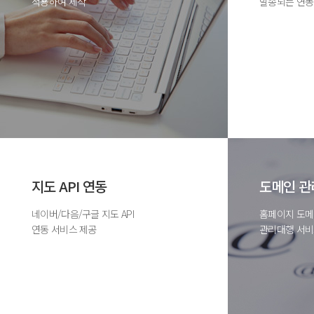
적용하여 제작
발송되는 연동
지도 API 연동
도메인 관
네이버/다음/구글 지도 API
홈페이지 도
연동 서비스 제공
관리대행 서