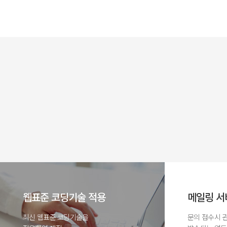
웹표준 코딩기술 적용
메일링 서
최신 웹표준 코딩기술을
문의 접수시 