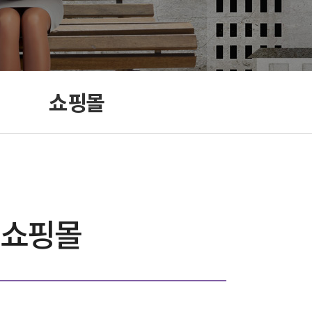
쇼핑몰
쇼핑몰