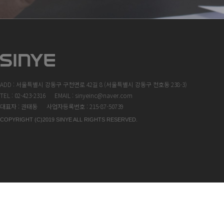
ADD : 서울특별시 강동구 구천면로 42길 8 (서울특별시 강동구 천호동 238-3)
TEL : 02-423-2316
EMAIL : sinyeinc@naver.com
대표자 : 권태동
사업자등록번호 : 215-87-50739
COPYRIGHT (C)2019 SINYE ALL RIGHTS RESERVED.